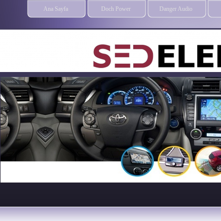
Ana Sayfa
Doch Power
Danger Audio