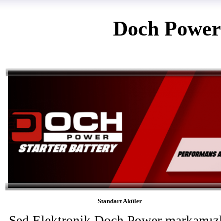
Doch Power
Standart Aküler
Sed Elektronik Doch Power markamız